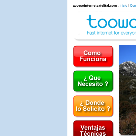
accesointernetsatelital.com
:
Inicio
|
Con