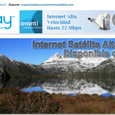
tacto
|
Soporte:
support(at)accesointernetsatelital.com